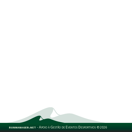
runmanager.net
-
Apoio à Gestão de Eventos Desportivos
©
2026