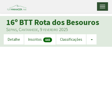
Toggl
naviga
16º BTT Rota dos Besouros
Sepins, Cantanhede, 9 fevereiro 2025
Detalhe
Inscritos
Classificações
445