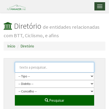
Toggl
naviga
Diretório
de entidades relacionadas
com BTT, Ciclismo, e afins
Início
Diretório
Pesquisar