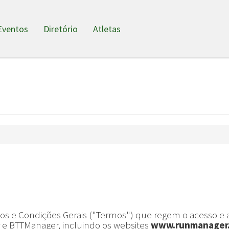
Eventos
Diretório
Atletas
s e Condições Gerais ("Termos") que regem o acesso e 
 e BTTManager, incluindo os websites
www.runmanager