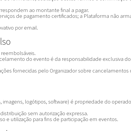
rrespondem ao montante final a pagar.
rviços de pagamento certificados; a Plataforma não ar
ativo por email.
lso
o reembolsáveis.
celamento do evento é da responsabilidade exclusiva do
mações fornecidas pelo Organizador sobre cancelamentos
, imagens, logótipos, software) é propriedade do operado
distribuição sem autorização expressa.
sso e utilização para fins de participação em eventos.