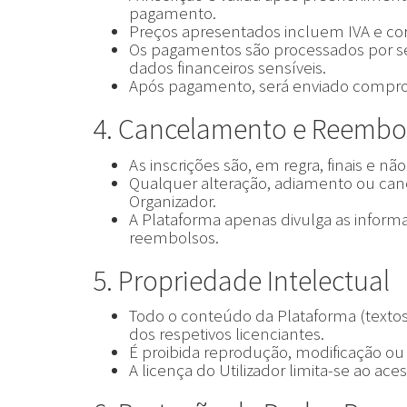
pagamento.
Preços apresentados incluem IVA e co
Os pagamentos são processados por se
dados financeiros sensíveis.
Após pagamento, será enviado comprov
4. Cancelamento e Reembo
As inscrições são, em regra, finais e nã
Qualquer alteração, adiamento ou can
Organizador.
A Plataforma apenas divulga as infor
reembolsos.
5. Propriedade Intelectual
Todo o conteúdo da Plataforma (textos
dos respetivos licenciantes.
É proibida reprodução, modificação ou 
A licença do Utilizador limita-se ao ace