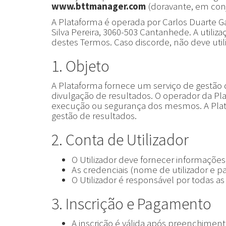
www.bttmanager.com
(doravante, em conj
A Plataforma é operada por Carlos Duarte G
Silva Pereira, 3060-503 Cantanhede. A utiliz
destes Termos. Caso discorde, não deve utili
1. Objeto
A Plataforma fornece um serviço de gestão d
divulgação de resultados. O operador da Pl
execução ou segurança dos mesmos. A Plata
gestão de resultados.
2. Conta de Utilizador
O Utilizador deve fornecer informações
As credenciais (nome de utilizador e pa
O Utilizador é responsável por todas as
3. Inscrição e Pagamento
A inscrição é válida após preenchimen