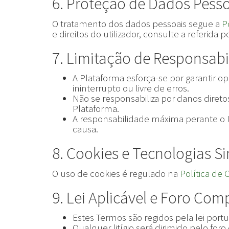
6. Proteção de Dados Pess
O tratamento dos dados pessoais segue a
P
e direitos do utilizador, consulte a referida po
7. Limitação de Responsabi
A Plataforma esforça-se por garantir 
ininterrupto ou livre de erros.
Não se responsabiliza por danos direto
Plataforma.
A responsabilidade máxima perante o U
causa.
8. Cookies e Tecnologias Si
O uso de cookies é regulado na
Política de 
9. Lei Aplicável e Foro Co
Estes Termos são regidos pela lei port
Qualquer litígio será dirimido pelo fo