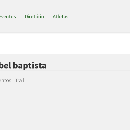
Eventos
Diretório
Atletas
bel baptista
ntos | Trail