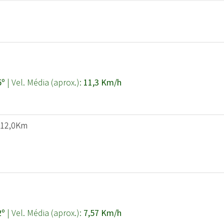
5º
| Vel. Média (aprox.):
11,3 Km/h
: 12,0Km
2º
| Vel. Média (aprox.):
7,57 Km/h