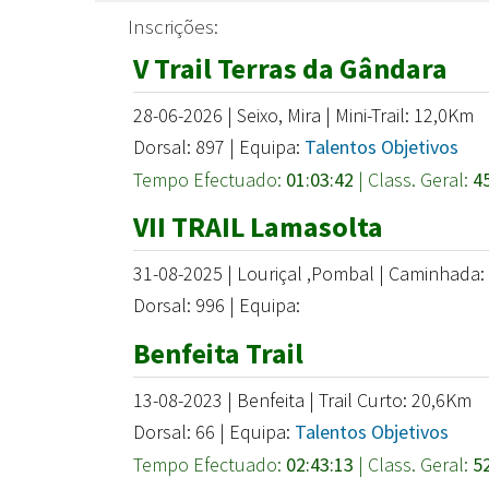
Inscrições:
V Trail Terras da Gândara
28-06-2026 | Seixo, Mira | Mini-Trail: 12,0Km
Dorsal: 897 | Equipa:
Talentos Objetivos
Tempo Efectuado:
01:03:42
| Class. Geral:
4
VII TRAIL Lamasolta
31-08-2025 | Louriçal ,Pombal | Caminhada
Dorsal: 996 | Equipa:
Benfeita Trail
13-08-2023 | Benfeita | Trail Curto: 20,6Km
Dorsal: 66 | Equipa:
Talentos Objetivos
Tempo Efectuado:
02:43:13
| Class. Geral:
5