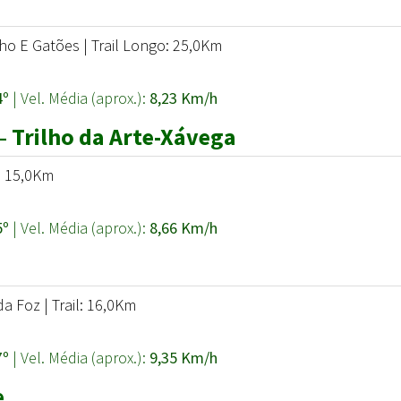
o E Gatões | Trail Longo: 25,0Km
4º
| Vel. Média (aprox.):
8,23 Km/h
 – Trilho da Arte-Xávega
l: 15,0Km
5º
| Vel. Média (aprox.):
8,66 Km/h
a Foz | Trail: 16,0Km
7º
| Vel. Média (aprox.):
9,35 Km/h
e