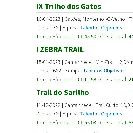
IX Trilho dos Gatos
16-04-2023 | Gatões, Montemor-O-Velho | Tr
Dorsal: 38 | Equipa:
Talentos Objetivos
Tempo Efectuado:
01:45:50
| Class. Geral:
4
I ZEBRA TRAIL
15-01-2023 | Cantanhede | Mini-Trail: 12,0K
Dorsal: 682 | Equipa:
Talentos Objetivos
Tempo Efectuado:
01:11:58
| Class. Geral:
2
Trail do Sarilho
11-12-2022 | Cantanhede | Trail Curto: 19,0
Dorsal: 78 | Equipa:
Talentos Objetivos
Tempo Efectuado:
01:55:03
| Class. Geral:
5