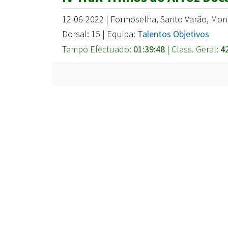
12-06-2022 | Formoselha, Santo Varão, Mont
Dorsal: 15 | Equipa:
Talentos Objetivos
Tempo Efectuado:
01:39:48
| Class. Geral:
4