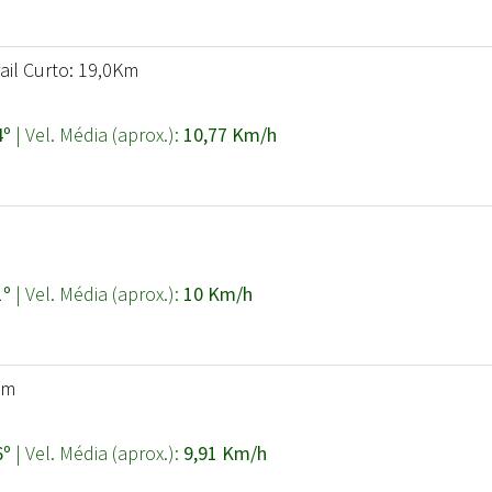
ail Curto: 19,0Km
4º
| Vel. Média (aprox.):
10,77 Km/h
m
1º
| Vel. Média (aprox.):
10 Km/h
Km
6º
| Vel. Média (aprox.):
9,91 Km/h