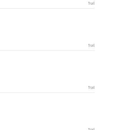
Trail
Trail
Trail
Trail