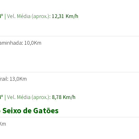
4º
| Vel. Média (aprox.):
12,31 Km/h
Caminhada: 10,0Km
rail: 13,0Km
4º
| Vel. Média (aprox.):
8,78 Km/h
 Seixo de Gatōes
0Km