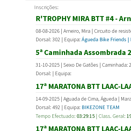
Inscrições:
R'TROPHY MIRA BTT #4 - Arn
08-08-2026 | Arneiro, Mira | Circuito de resis
Dorsal: 302 | Equipa:
Águeda Bike Friends |
5ª Caminhada Assombrada 2
31-10-2025 | Seixo De Gatões | Caminhada:
Dorsal: | Equipa:
17ª MARATONA BTT LAAC-LA
14-09-2025 | Aguada de Cima, Águeda | Mara
Dorsal: 492 | Equipa:
BIKEZONE TEAM
Tempo Efectuado:
03:29:15
| Class. Geral:
1
17ª MARATONA BTT LAAC-LA