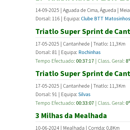
14-09-2025 | Aguada de Cima, Águeda | Mei
Dorsal: 116 | Equipa:
Clube BTT Matosinho
Triatlo Super Sprint de Ca
17-05-2025 | Cantanhede | Triatlo: 11,3Km
Dorsal: 81 | Equipa:
Rochinhas
Tempo Efectuado:
00:37:17
| Class. Geral:
8
Triatlo Super Sprint de Ca
17-05-2025 | Cantanhede | Triatlo: 11,3Km
Dorsal: 91 | Equipa:
Silvas
Tempo Efectuado:
00:33:07
| Class. Geral:
0
3 Milhas da Mealhada
10-06-2024 | Mealhada | Corrida: 0,8Km