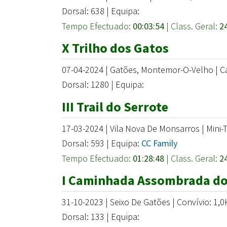
Dorsal: 638 | Equipa:
Tempo Efectuado:
00:03:54
| Class. Geral:
2
X Trilho dos Gatos
07-04-2024 | Gatões, Montemor-O-Velho | 
Dorsal: 1280 | Equipa:
III Trail do Serrote
17-03-2024 | Vila Nova De Monsarros | Mini-T
Dorsal: 593 | Equipa:
CC Family
Tempo Efectuado:
01:28:48
| Class. Geral:
2
I Caminhada Assombrada do
31-10-2023 | Seixo De Gatões | Convívio: 1,
Dorsal: 133 | Equipa: