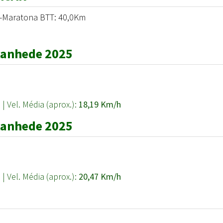
a-Maratona BTT: 40,0Km
s
ntanhede 2025
º
| Vel. Média (aprox.):
18,19 Km/h
ntanhede 2025
º
| Vel. Média (aprox.):
20,47 Km/h