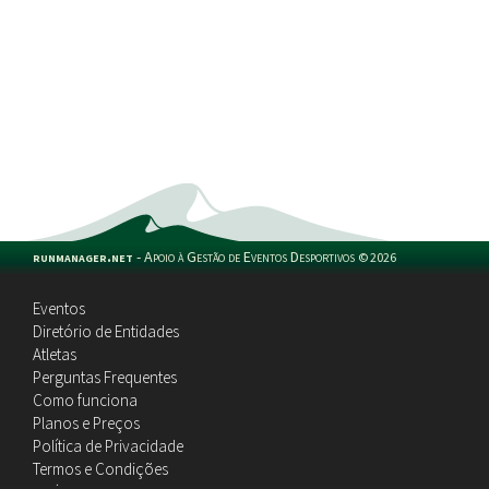
runmanager.net
-
Apoio à Gestão de Eventos Desportivos
©
2026
Eventos
Diretório de Entidades
Atletas
Perguntas Frequentes
Como funciona
Planos e Preços
Política de Privacidade
Termos e Condições