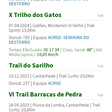
DESTERRO
X Trilho dos Gatos
Trail
07-04-2024 | Gatões, Montemor-O-Velho | Trail
Sprint: 13,0Km
Dorsal: 783 | Equipa:
ACRSD- SENHORA DO
DESTERRO
Tempo Efectuado:
01:17:38
| Class. Geral:
48º
| Vel.
Média (aprox.):
10,05 Km/h
Trail do Sarilho
Trail
10-12-2023 | Cantanhede | Trail Curto: 19,0Km
Dorsal: 227 | Equipa:
ACRSD
VI Trail Barracas de Pedra
Trail
28-05-2023 | Póvoa da Lomba, Cantanhede | Trail
Curto: 20,0Km