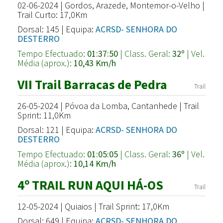
02-06-2024 | Gordos, Arazede, Montemor-o-Velho |
Trail Curto: 17,0Km
Dorsal: 145 | Equipa:
ACRSD- SENHORA DO
DESTERRO
Tempo Efectuado:
01:37:50
| Class. Geral:
32º
| Vel.
Média (aprox.):
10,43 Km/h
VII Trail Barracas de Pedra
Trail
26-05-2024 | Póvoa da Lomba, Cantanhede | Trail
Sprint: 11,0Km
Dorsal: 121 | Equipa:
ACRSD- SENHORA DO
DESTERRO
Tempo Efectuado:
01:05:05
| Class. Geral:
36º
| Vel.
Média (aprox.):
10,14 Km/h
4º TRAIL RUN AQUI HÁ-OS
Trail
12-05-2024 | Quiaios | Trail Sprint: 17,0Km
Dorsal: 649 | Equipa:
ACRSD- SENHORA DO