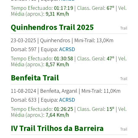
Tempo Efectuado:
01:17:19
| Class. Geral:
67º
| Vel.
Média (aprox.):
9,31 Km/h
Quinhendros Trail 2025
Trail
23-03-2025 | Quinhendros | Mini-Trail: 13,0Km
Dorsal: 597 | Equipa:
ACRSD
Tempo Efectuado:
01:30:58
| Class. Geral:
47º
| Vel.
Média (aprox.):
8,57 Km/h
Benfeita Trail
Trail
11-08-2024 | Benfeita, Arganil | Mini-Trail: 11,0Km
Dorsal: 633 | Equipa:
ACRSD
Tempo Efectuado:
01:26:25
| Class. Geral:
15º
| Vel.
Média (aprox.):
7,64 Km/h
IV Trail Trilhos da Barreira
Trail