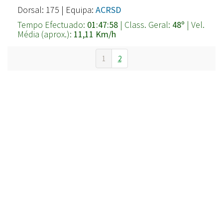
Dorsal: 175 | Equipa:
ACRSD
Tempo Efectuado:
01:47:58
| Class. Geral:
48º
| Vel.
Média (aprox.):
11,11 Km/h
1
2