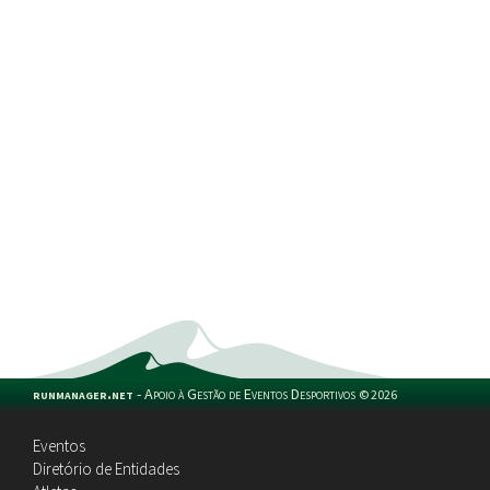
runmanager.net
-
Apoio à Gestão de Eventos Desportivos
©
2026
Eventos
Diretório de Entidades