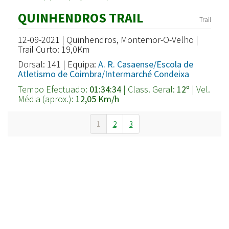
QUINHENDROS TRAIL
Trail
12-09-2021 | Quinhendros, Montemor-O-Velho |
Trail Curto: 19,0Km
Dorsal: 141 | Equipa:
A. R. Casaense/Escola de
Atletismo de Coimbra/Intermarché Condeixa
Tempo Efectuado:
01:34:34
| Class. Geral:
12º
| Vel.
Média (aprox.):
12,05 Km/h
1
2
3