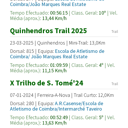
Coimbra/João Marques Real Estate
Tempo Efectuado:
00:56:15
| Class. Geral:
10º
| Vel.
Média (aprox.):
13,44 Km/h
Quinhendros Trail 2025
Trail
23-03-2025 | Quinhendros | Mini-Trail: 13,0Km
Dorsal: 815 | Equipa:
Escola de Atletismo de
Coimbra/ João Marques Real Estate
Tempo Efectuado:
01:09:59
| Class. Geral:
4º
| Vel.
Média (aprox.):
11,15 Km/h
X Trilho de S. Tomé'24
Trail
07-01-2024 | Ferreira-A-Nova | Trail Curto: 12,0Km
Dorsal: 280 | Equipa:
A.R.Casense/Escola de
Atletismo de Coimbra/Intermarché Taveiro
Tempo Efectuado:
00:52:49
| Class. Geral:
5º
| Vel.
Média (aprox.):
13,63 Km/h