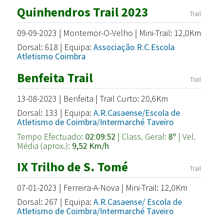
Quinhendros Trail 2023
Trail
09-09-2023 | Montemor-O-Velho | Mini-Trail: 12,0Km
Dorsal: 618 | Equipa:
Associação R.C.Escola
Atletismo Coimbra
Benfeita Trail
Trail
13-08-2023 | Benfeita | Trail Curto: 20,6Km
Dorsal: 133 | Equipa:
A.R.Casaense/Escola de
Atletismo de Coimbra/Intermarché Taveiro
Tempo Efectuado:
02:09:52
| Class. Geral:
8º
| Vel.
Média (aprox.):
9,52 Km/h
IX Trilho de S. Tomé
Trail
07-01-2023 | Ferreira-A-Nova | Mini-Trail: 12,0Km
Dorsal: 267 | Equipa:
A.R.Casaense/ Escola de
Atletismo de Coimbra/Intermarché Taveiro