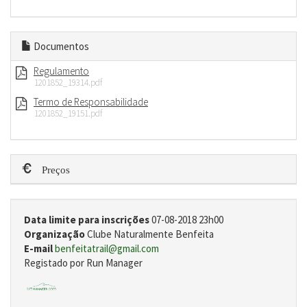
Documentos
Regulamento
1201852_19314.pdf
Termo de Responsabilidade
1201852_19151.pdf
Preços
Data limite para inscrições
07-08-2018 23h00
Organização
Clube Naturalmente Benfeita
E-mail
benfeitatrail@gmail.com
Registado por Run Manager