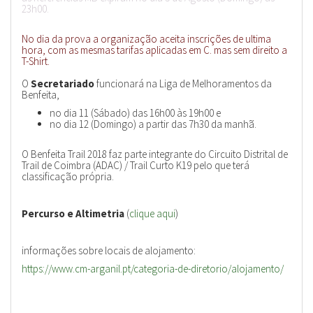
23h00.
No dia da prova a organização aceita inscrições de ultima
hora, com as mesmas tarifas aplicadas em C. mas sem direito a
T-Shirt.
O
Secretariado
funcionará na Liga de Melhoramentos da
Benfeita,
no dia 11 (Sábado) das 16h00 às 19h00 e
no dia 12 (Domingo) a partir das 7h30 da manhã.
O Benfeita Trail 2018 faz parte integrante do Circuito Distrital de
Trail de Coimbra (ADAC) / Trail Curto K19 pelo que terá
classificação própria.
Percurso e Altimetria
(
clique aqui
)
informações sobre locais de alojamento:
https://www.cm-arganil.pt/categoria-de-diretorio/alojamento/