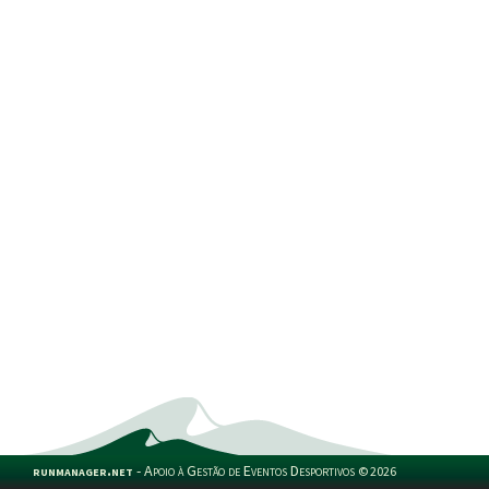
runmanager.net
-
Apoio à Gestão de Eventos Desportivos
©
2026