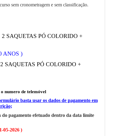
ercurso sem cronometragem e sem classificação.
 + 2 SAQUETAS PÓ COLORIDO +
0 ANOS )
 2 SAQUETAS PÓ COLORIDO +
o o numero de telemóvel
formulário basta usar os dados de pagamento em
rição;
is do pagamento efetuado dentro da data limite
05-2026 )