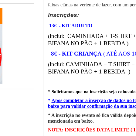
faixas etárias na vertente de lazer, com um p
Inscrições:
13€ - KIT ADULTO
Inclui: CAMINHADA + T-SHIRT
(
BIFANA NO PÃO + 1 BEBIDA )
8€ -
KIT CRIANÇA
( ATÉ AOS 1
Inclui:
CAMINHADA + T-SHIRT +
(
BIFANA NO PÃO + 1 BEBIDA
)
* Solicitamos que na inscrição seja colocad
*
Após completar a inserção de dados no 
baixo para validar confirmação da sua insc
* A inscrição no evento só fica válida depo
mencionada em baixo.
NOTA: INSCRIÇÕES DATA LIMITE ( 11-