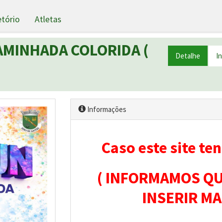
etório
Atletas
AMINHADA COLORIDA (
Detalhe
I
Informações
Caso este site ten
( INFORMAMOS QU
INSERIR MA