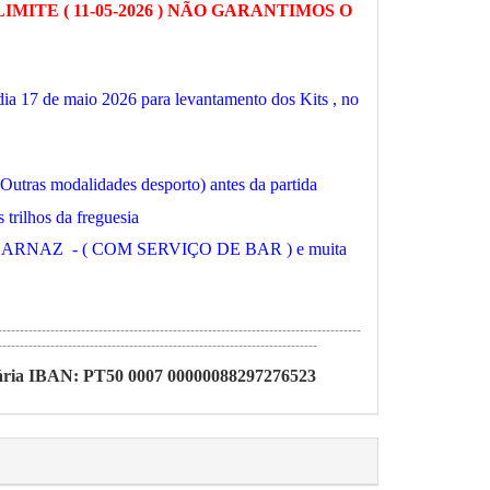
MITE ( 11-05-2026 ) NÃO GARANTIMOS O
dia 17 de maio 2026 para levantamento dos Kits , no
utras modalidades desporto) antes da partida
 trilhos da freguesia
J CARNAZ - ( COM SERVIÇO DE BAR ) e muita
-----------------------------------------------------------------------------------
-------------------------------------------------------------------------
ria
IBAN: PT50 0007 00000088297276523