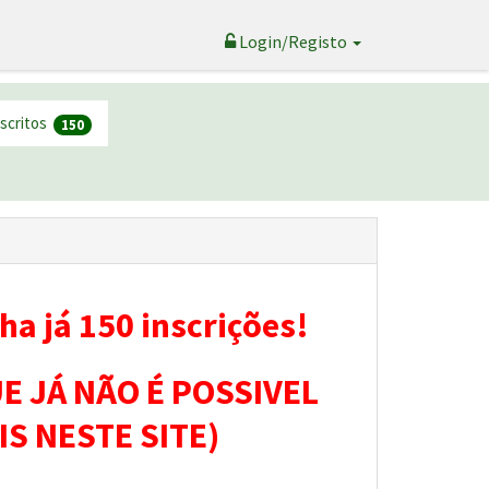
Login/Registo
nscritos
150
ha já 150 inscrições!
E JÁ NÃO É POSSIVEL
IS NESTE SITE)