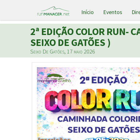
Início
Eventos
Dir
2ª EDIÇÃO COLOR RUN- C
SEIXO DE GATÕES )
Seixo De Gatões, 17 maio 2026