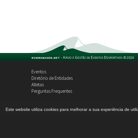
runmanager.net
-
Apoio à Gestão de Eventos Desportivos
©
2026
Eventos
Diretório de Entidades
Atletas
Perguntas Frequentes
Este website utiliza cookies para melhorar a sua experiência de util