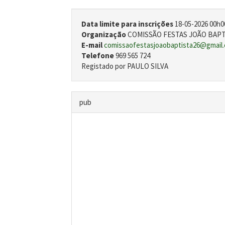
Data limite para inscrições
18-05-2026 00h0
Organização
COMISSÃO FESTAS JOÃO BAPTI
E-mail
comissaofestasjoaobaptista26@gmail
Telefone
969 565 724
Registado por PAULO SILVA
pub