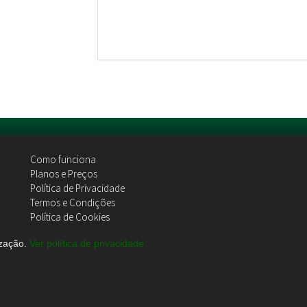
Como funciona
Planos e Preços
Política de Privacidade
Termos e Condições
Política de Cookies
Contactos
ização.
Ver política de privacidade