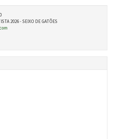
0
STA 2026 - SEIXO DE GATÕES
.com