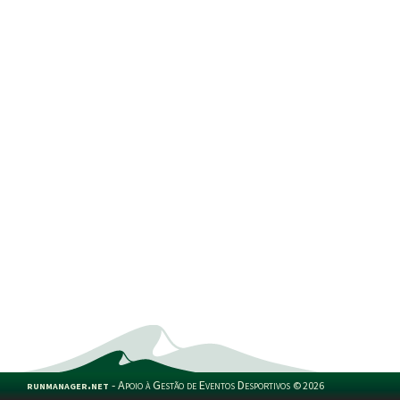
runmanager.net
-
Apoio à Gestão de Eventos Desportivos
©
2026