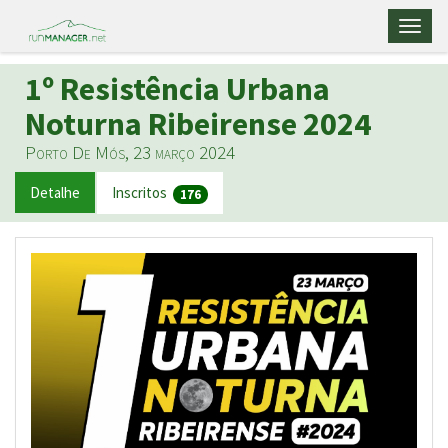
Toggl
naviga
1º Resistência Urbana
Noturna Ribeirense 2024
Porto De Mós, 23 março 2024
Detalhe
Inscritos
176