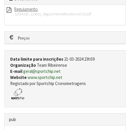
Regulamento
12024130_123641_RegulamentoResistenciaCdr.pdf
Preços
Data limite para inscrições
21-03-2024 23h59
Organização
Team Ribeirense
E-mail
geral@sportchip.net
Website
www.sportchip.net
Registado por Sportchip Cronometragens
pub