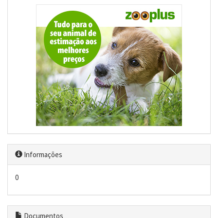
Informações
0
Documentos