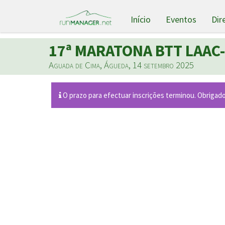
Início
Eventos
Dir
17ª MARATONA BTT LAAC
Aguada de Cima, Águeda, 14 setembro 2025
O prazo para efectuar inscrições terminou. Obrigado