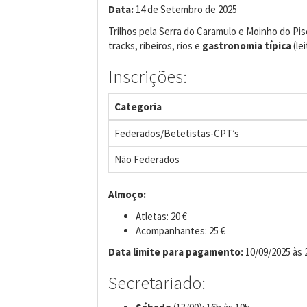
Data:
14 de Setembro de 2025
Trilhos pela Serra do Caramulo e Moinho do Pis
tracks, ribeiros, rios e
gastronomia típica
(le
Inscrições:
Categoria
Federados/Betetistas-CPT’s
Não Federados
Almoço:
Atletas: 20 €
Acompanhantes: 25 €
Data limite para pagamento:
10/09/2025 às 
Secretariado: