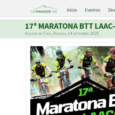
Início
Eventos
Dir
17ª MARATONA BTT LAAC
Aguada de Cima, Águeda, 14 setembro 2025