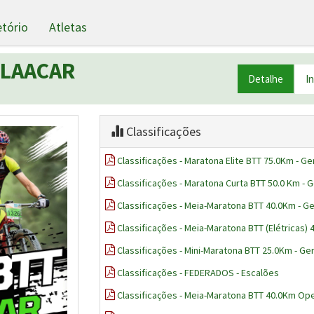
etório
Atletas
-LAACAR
Detalhe
I
Classificações
Classificações - Maratona Elite BTT 75.0Km - Ge
Classificações - Maratona Curta BTT 50.0 Km - G
Classificações - Meia-Maratona BTT 40.0Km - Ge
Classificações - Meia-Maratona BTT (Elétricas) 
Classificações - Mini-Maratona BTT 25.0Km - Ger
Classificações - FEDERADOS - Escalões
Classificações - Meia-Maratona BTT 40.0Km Ope