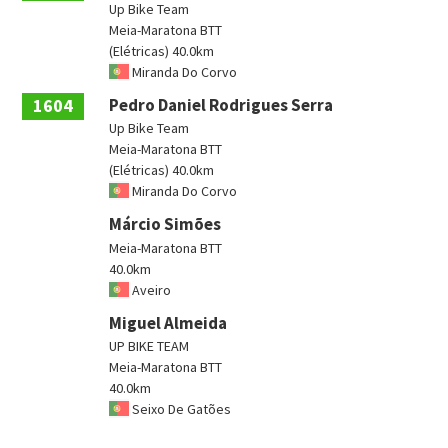
Up Bike Team
Meia-Maratona BTT
(Elétricas) 40.0km
Miranda Do Corvo
1604
Pedro Daniel Rodrigues Serra
Up Bike Team
Meia-Maratona BTT
(Elétricas) 40.0km
Miranda Do Corvo
Márcio Simões
Meia-Maratona BTT
40.0km
Aveiro
Miguel Almeida
UP BIKE TEAM
Meia-Maratona BTT
40.0km
Seixo De Gatões