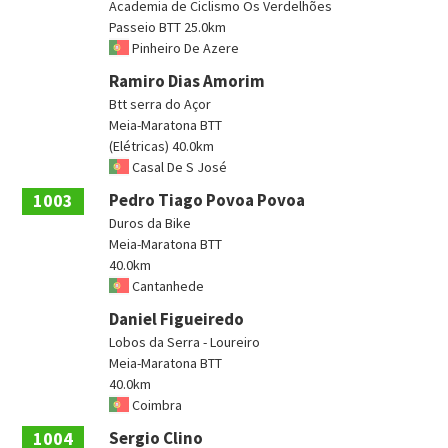
Academia de Ciclismo Os Verdelhões
Passeio BTT 25.0km
Pinheiro De Azere
Ramiro Dias Amorim
Btt serra do Açor
Meia-Maratona BTT
(Elétricas) 40.0km
Casal De S José
1003
Pedro Tiago Povoa Povoa
Duros da Bike
Meia-Maratona BTT
40.0km
Cantanhede
Daniel Figueiredo
Lobos da Serra - Loureiro
Meia-Maratona BTT
40.0km
Coimbra
1004
Sergio Clino