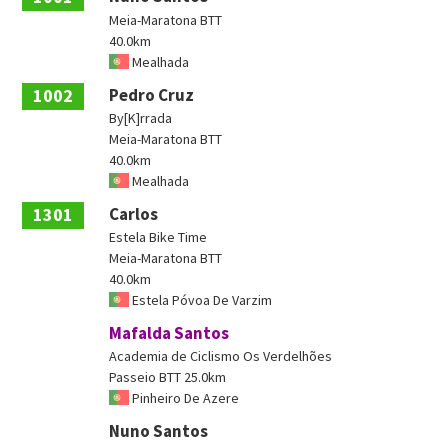
Meia-Maratona BTT
40.0km
Mealhada
1002
Pedro Cruz
By[K]rrada
Meia-Maratona BTT
40.0km
Mealhada
1301
Carlos
Estela Bike Time
Meia-Maratona BTT
40.0km
Estela Póvoa De Varzim
Mafalda Santos
Academia de Ciclismo Os Verdelhões
Passeio BTT 25.0km
Pinheiro De Azere
Nuno Santos