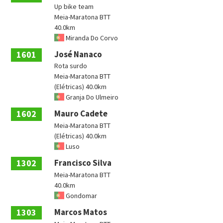
Up bike team
Meia-Maratona BTT
40.0km
Miranda Do Corvo
1601
José Nanaco
Rota surdo
Meia-Maratona BTT
(Elétricas) 40.0km
Granja Do Ulmeiro
1602
Mauro Cadete
Meia-Maratona BTT
(Elétricas) 40.0km
Luso
1302
Francisco Silva
Meia-Maratona BTT
40.0km
Gondomar
1303
Marcos Matos