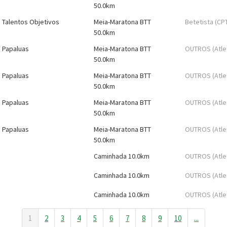
50.0km
Talentos Objetivos
Meia-Maratona BTT
Betetista (CP
50.0km
Papaluas
Meia-Maratona BTT
OUTROS (Atle
50.0km
Papaluas
Meia-Maratona BTT
OUTROS (Atle
50.0km
Papaluas
Meia-Maratona BTT
OUTROS (Atle
50.0km
Papaluas
Meia-Maratona BTT
OUTROS (Atle
50.0km
Caminhada 10.0km
OUTROS (Atle
Caminhada 10.0km
OUTROS (Atle
Caminhada 10.0km
OUTROS (Atle
1
2
3
4
5
6
7
8
9
10
...