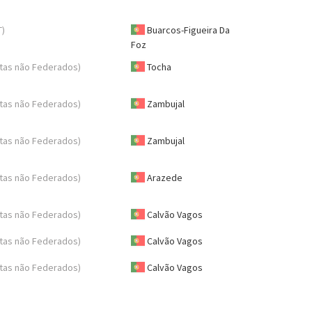
T)
Buarcos-Figueira Da
Foz
tas não Federados)
Tocha
tas não Federados)
Zambujal
tas não Federados)
Zambujal
tas não Federados)
Arazede
tas não Federados)
Calvão Vagos
tas não Federados)
Calvão Vagos
tas não Federados)
Calvão Vagos