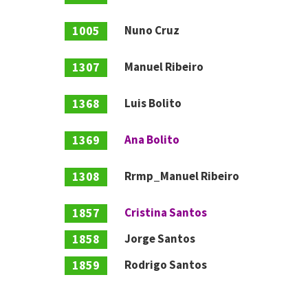
1005
Nuno Cruz
1307
Manuel Ribeiro
1368
Luis Bolito
1369
Ana Bolito
1308
Rrmp_Manuel Ribeiro
1857
Cristina Santos
1858
Jorge Santos
1859
Rodrigo Santos