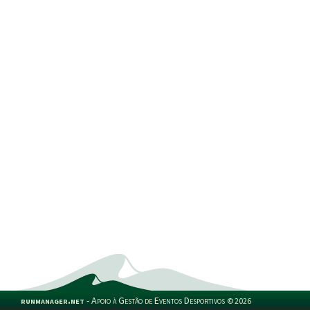
runmanager.net
-
Apoio à Gestão de Eventos Desportivos
©
2026