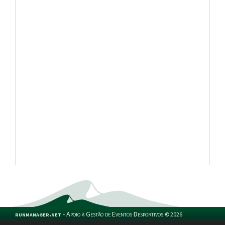
runmanager.net
-
Apoio à Gestão de Eventos Desportivos
©
2026