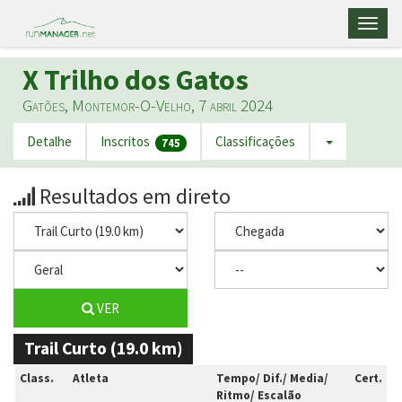
Toggl
naviga
X Trilho dos Gatos
Gatões, Montemor-O-Velho, 7 abril 2024
Detalhe
Inscritos
Classificações
745
Resultados em direto
VER
Trail Curto (19.0 km)
Class.
Atleta
Tempo/ Dif./ Media/
Cert.
Ritmo/ Escalão