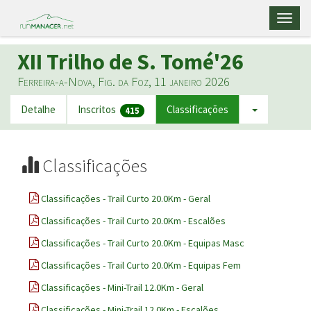
Toggl
naviga
XII Trilho de S. Tomé'26
Ferreira-a-Nova, Fig. da Foz, 11 janeiro 2026
Detalhe
Inscritos
Classificações
415
Classificações
Classificações - Trail Curto 20.0Km - Geral
Classificações - Trail Curto 20.0Km - Escalões
Classificações - Trail Curto 20.0Km - Equipas Masc
Classificações - Trail Curto 20.0Km - Equipas Fem
Classificações - Mini-Trail 12.0Km - Geral
Classificações - Mini-Trail 12.0Km - Escalões