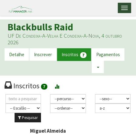
Toggl
naviga
Blackbulls Raid
UF De Condeixa-A-Velha E Condeixa-A-Nova, 4 outubro
2026
Detalhe
Inscrever
Inscritos
Pagamentos
7
Inscritos
7
Pesquisar
Miguel Almeida