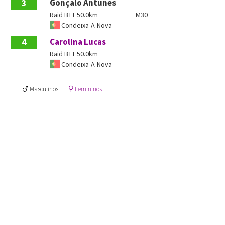
3
Gonçalo Antunes
Raid BTT 50.0km
M30
Condeixa-A-Nova
4
Carolina Lucas
Raid BTT 50.0km
Condeixa-A-Nova
Masculinos
Femininos