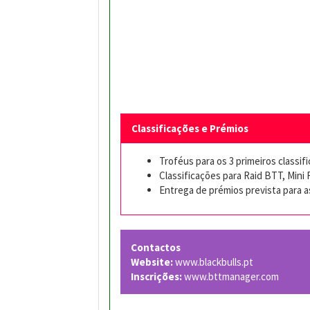
Classificações e Prémios
Troféus para os 3 primeiros classif
Classificações para Raid BTT, Mini R
Entrega de prémios prevista para 
Contactos
Website:
www.blackbulls.pt
Inscrições:
www.bttmanager.com