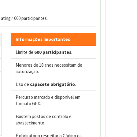
atingir 600 participantes.
Informações Importantes
Limite de
600 participantes
.
Menores de 18 anos necessitam de
autorização.
Uso de
capacete obrigatório
.
Percurso marcado e disponível em
formato GPX.
Existem postos de controlo e
abastecimento.
É obrigatório respeitar o Código da