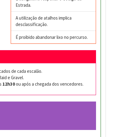
Estrada.
A utilização de atalhos implica
desclassificação.
É proibido abandonar lixo no percurso.
icados de cada escalão.
aid e Gravel.
as
12h30
ou após a chegada dos vencedores.