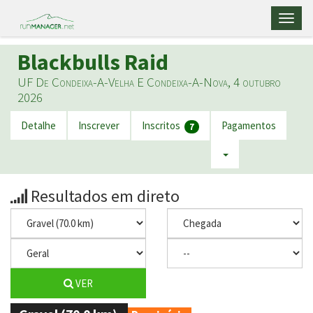
Toggl
naviga
Blackbulls Raid
UF De Condeixa-A-Velha E Condeixa-A-Nova, 4 outubro
2026
Detalhe
Inscrever
Inscritos
Pagamentos
7
Resultados em direto
VER