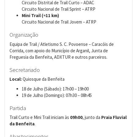
Circuito Distrital de Trail Curto – ADAC
Circuito Nacional de Trail Sprint – ATRP
Mini Trail (≈11 km)
Circuito Nacional de Trail Jovem – ATRP
Organização
Equipa de Trail / Atletismo S. C. Povoense – Caracóis de
Corrida, com apoio do Município de Arganil, Junta de
Freguesia da Benfeita, ADXTUR e outros parceiros.
Secretariado
Local:
Quiosque da Benfeita
18 de Julho (Sábado): 17h00 – 19h00
19 de Julho (Domingo): 07h30 – 08h45
Partida
Trail Curto e Mini Trail iniciam às
09h00
, junto da
Praia Fluvial
da Benfeita
.
Abastecimentos