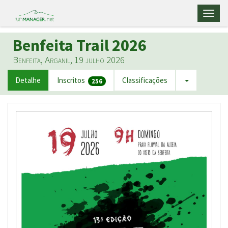
Toggl
naviga
Benfeita Trail 2026
Benfeita, Arganil, 19 julho 2026
Detalhe
Inscritos
Classificações
256