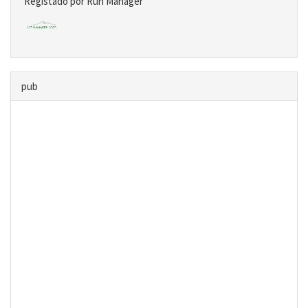
Registado por Run Manager
pub